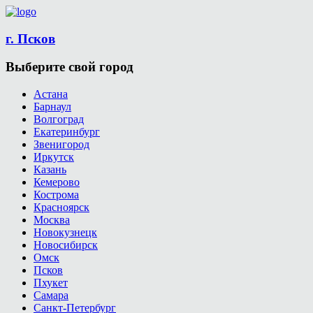
г. Псков
Выберите свой город
Астана
Барнаул
Волгоград
Екатеринбург
Звенигород
Иркутск
Казань
Кемерово
Кострома
Красноярск
Москва
Новокузнецк
Новосибирск
Омск
Псков
Пхукет
Самара
Санкт-Петербург