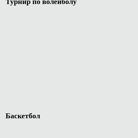
Турнир по волейболу
Баскетбол